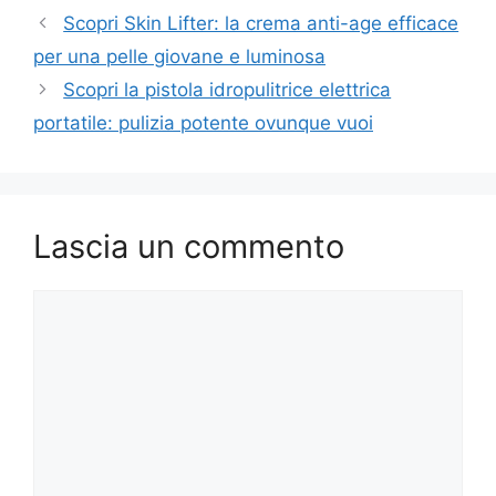
Scopri Skin Lifter: la crema anti-age efficace
per una pelle giovane e luminosa
Scopri la pistola idropulitrice elettrica
portatile: pulizia potente ovunque vuoi
Lascia un commento
Commento