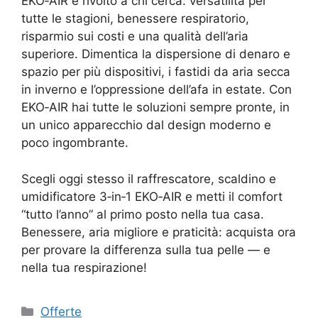
EKO‑AIR è rivolto a chi cerca: versatilità per
tutte le stagioni, benessere respiratorio,
risparmio sui costi e una qualità dell’aria
superiore. Dimentica la dispersione di denaro e
spazio per più dispositivi, i fastidi da aria secca
in inverno e l’oppressione dell’afa in estate. Con
EKO‑AIR hai tutte le soluzioni sempre pronte, in
un unico apparecchio dal design moderno e
poco ingombrante.
Scegli oggi stesso il raffrescatore, scaldino e
umidificatore 3‑in‑1 EKO‑AIR e metti il comfort
“tutto l’anno” al primo posto nella tua casa.
Benessere, aria migliore e praticità: acquista ora
per provare la differenza sulla tua pelle — e
nella tua respirazione!
Categorie
Offerte