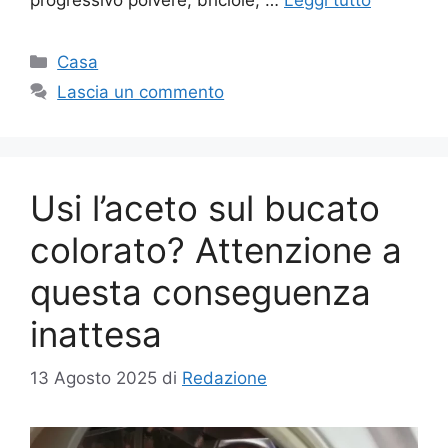
Categorie
Casa
Lascia un commento
Usi l’aceto sul bucato
colorato? Attenzione a
questa conseguenza
inattesa
13 Agosto 2025
di
Redazione