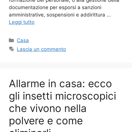
documentazione per esporsi a sanzioni
amministrative, sospensioni e addirittura …
Leggi tutto
Categorie
Casa
Lascia un commento
Allarme in casa: ecco
gli insetti microscopici
che vivono nella
polvere e come