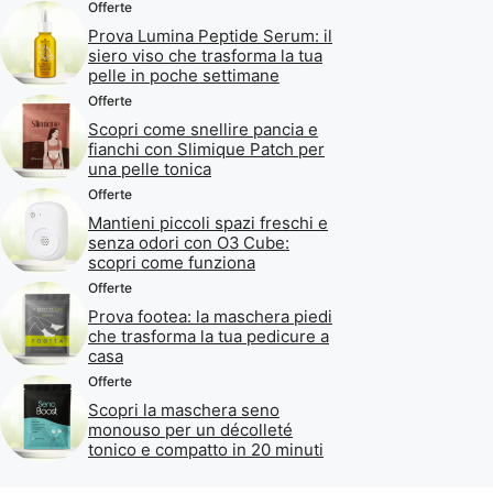
Offerte
Prova Lumina Peptide Serum: il
siero viso che trasforma la tua
pelle in poche settimane
Offerte
Scopri come snellire pancia e
fianchi con Slimique Patch per
una pelle tonica
Offerte
Mantieni piccoli spazi freschi e
senza odori con O3 Cube:
scopri come funziona
Offerte
Prova footea: la maschera piedi
che trasforma la tua pedicure a
casa
Offerte
Scopri la maschera seno
monouso per un décolleté
tonico e compatto in 20 minuti