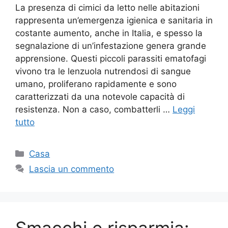
La presenza di cimici da letto nelle abitazioni
rappresenta un’emergenza igienica e sanitaria in
costante aumento, anche in Italia, e spesso la
segnalazione di un’infestazione genera grande
apprensione. Questi piccoli parassiti ematofagi
vivono tra le lenzuola nutrendosi di sangue
umano, proliferano rapidamente e sono
caratterizzati da una notevole capacità di
resistenza. Non a caso, combatterli …
Leggi
tutto
Categorie
Casa
Lascia un commento
Smacchi e risparmia: