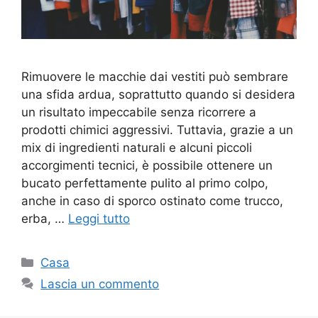
Rimuovere le macchie dai vestiti può sembrare
una sfida ardua, soprattutto quando si desidera
un risultato impeccabile senza ricorrere a
prodotti chimici aggressivi. Tuttavia, grazie a un
mix di ingredienti naturali e alcuni piccoli
accorgimenti tecnici, è possibile ottenere un
bucato perfettamente pulito al primo colpo,
anche in caso di sporco ostinato come trucco,
erba, …
Leggi tutto
Categorie
Casa
Lascia un commento