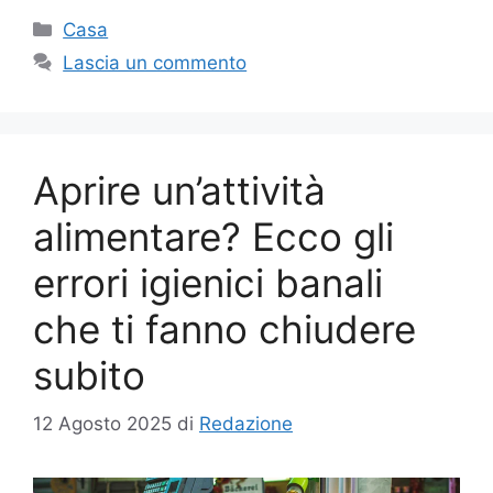
Categorie
Casa
Lascia un commento
Aprire un’attività
alimentare? Ecco gli
errori igienici banali
che ti fanno chiudere
subito
12 Agosto 2025
di
Redazione